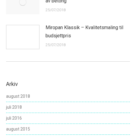
av betong
25/07/2018
Miropan Klassik – Kvalitetsmaling til
budsjettpris
25/07/2018
Arkiv
august 2018
juli 2018
juli 2016
august 2015