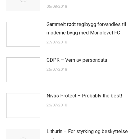
06/08/2018
Gammelt rødt teglbygg forvandles til
moderne bygg med Monolevel FC
27/07/2018
GDPR – Vern av persondata
26/07/2018
Nivas Protect – Probably the best!
26/07/2018
Lithurin – For styrking og beskyttelse