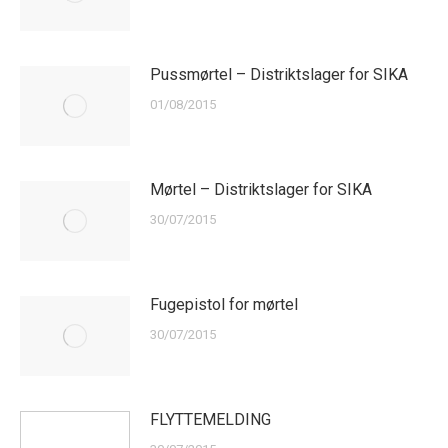
Pussmørtel – Distriktslager for SIKA
01/08/2015
Mørtel – Distriktslager for SIKA
30/07/2015
Fugepistol for mørtel
30/07/2015
FLYTTEMELDING