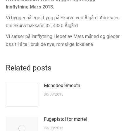
Innflytning
Mars 2013.
Vi bygger nå eget bygg på Skurve ved Ålgård. Adressen
blir Skurvebakkane 32, 4330 Ålgård
Vi satser på innflytning i løpet av Mars måned og gleder
oss til å ta i bruk de nye, romslige lokalene.
Related posts
Monodex Smooth
30/08/2015
Fugepistol for mørtel
02/08/2015