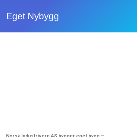
Eget Nybygg
Norsk Industrivern AS bygger eget bygg
–