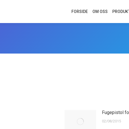
FORSIDE
OM OSS
PRODUK
Fugepistol fo
02/08/2015