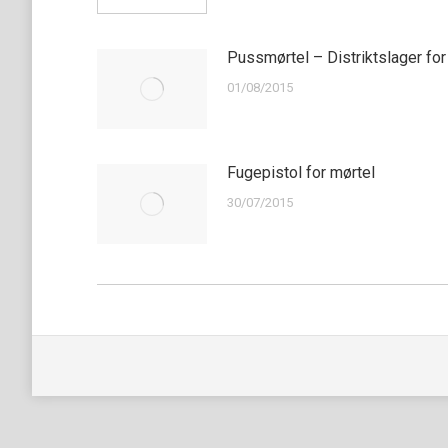
Pussmørtel – Distriktslager fo
01/08/2015
Fugepistol for mørtel
30/07/2015