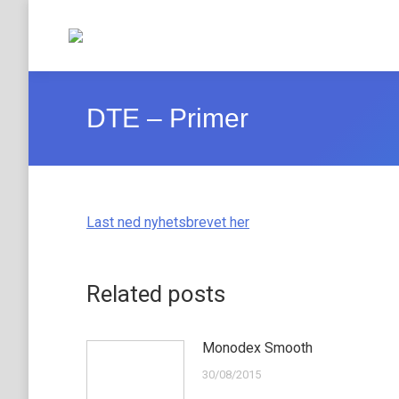
DTE – Primer
Last ned nyhetsbrevet her
Related posts
Monodex Smooth
30/08/2015