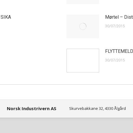
r SIKA
Mørtel – Dist
30/07/2015
FLYTTEMELD
30/07/2015
Norsk Industrivern AS
Skurvebakkane 32, 4330 Ålgård