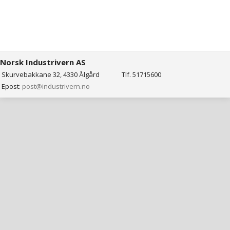
Norsk Industrivern AS
Skurvebakkane 32, 4330 Ålgård
Tlf. 51715600
Epost:
post@industrivern.no