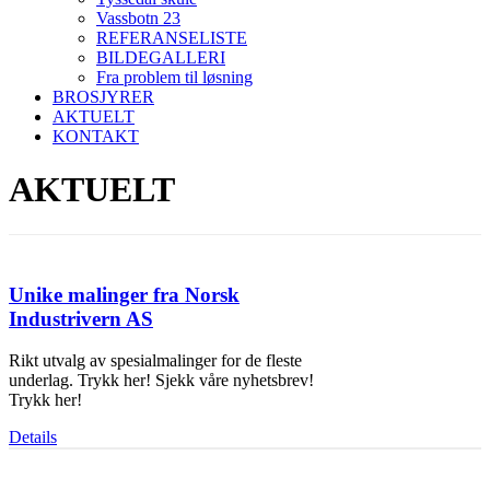
Vassbotn 23
REFERANSELISTE
BILDEGALLERI
Fra problem til løsning
BROSJYRER
AKTUELT
KONTAKT
AKTUELT
Unike malinger fra Norsk
Industrivern AS
Rikt utvalg av spesialmalinger for de fleste
underlag. Trykk her! Sjekk våre nyhetsbrev!
Trykk her!
Details