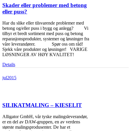
Skader eller problemer med betong
eller puss?
Har du slike eller tilsvarende problemer med
betong og/eller puss i bygg og anlegg? Vi
tilbyr et bredt sortiment med puss og betong
reparasjonsprodukter, systemer og løsninger fra
våre leverandører. Spør oss om råd!
Sjekk våre produkter og løsninger! VARIGE
LØSNINGER AV HØY KVALITET!
Details
jul
2015
SILIKATMALING – KIESELIT
Alligator GmbH, vår tyske malingsleverandør,
er en del av DAW-gruppen, en av verdens
største malingsprodusenter. De har et